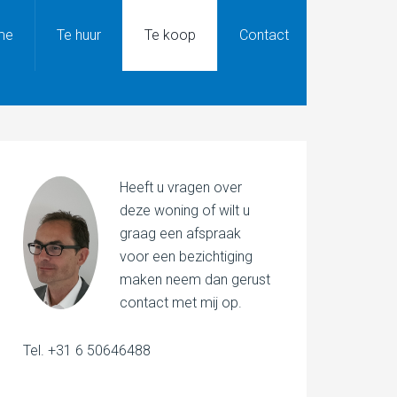
me
Te huur
Te koop
Contact
Heeft u vragen over
deze woning of wilt u
graag een afspraak
voor een bezichtiging
maken neem dan gerust
contact met mij op.
Tel. +31 6 50646488