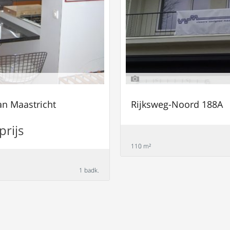
an Maastricht
Rijksweg-Noord 188A
prijs
110 m²
1 badk.