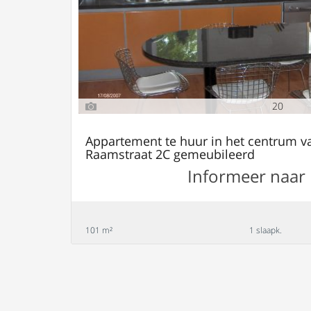
20
Appartement te huur in het centrum v
Raamstraat 2C gemeubileerd
Informeer naar 
101 m²
1 slaapk.